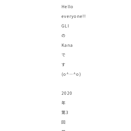
Hello
everyone!!
GLI
の
Kana
で
す
(o^―^o)
2020
年
第3
回