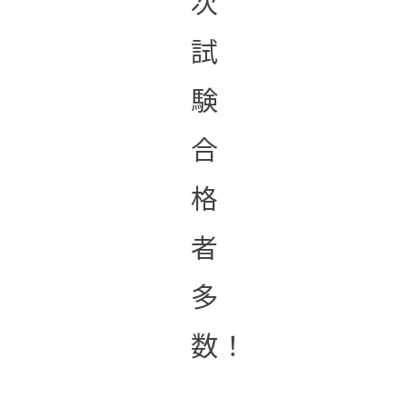
次
試
験
合
格
者
多
数！