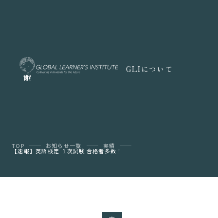
GLIについて
TOP
お知らせ一覧
実績
【速報】英語検定 １次試験 合格者多数！