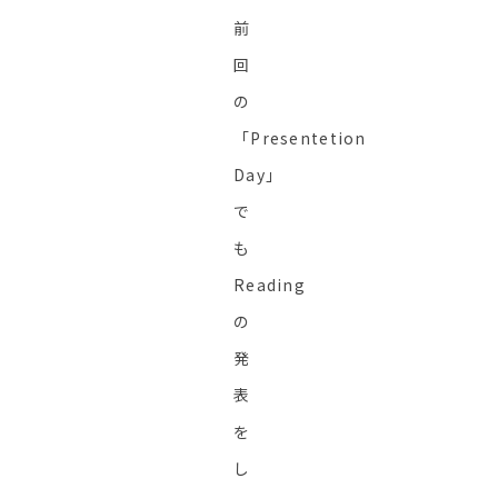
前
回
の
「Presentetion
Day」
で
も
Reading
の
発
表
を
し