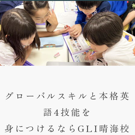
グローバルスキルと
本格英
語4技能を
身につけるならGLI晴海校