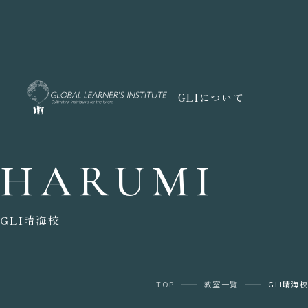
GLIについて
HARUMI
GLI晴海校
TOP
教室一覧
GLI晴海校