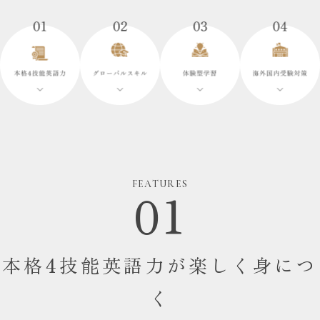
FEATURES
01
本格4技能英語力が
楽しく身につ
く