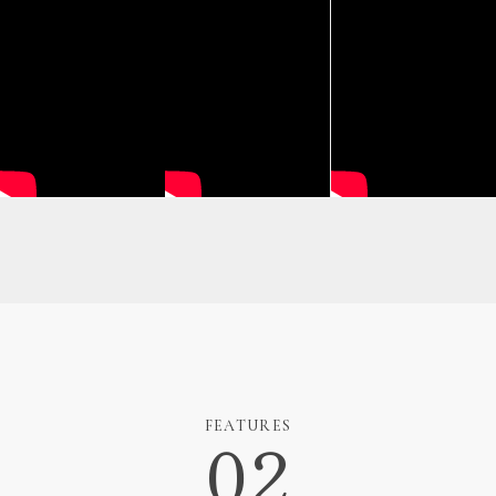
FEATURES
02