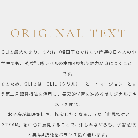
ORIGINAL TEXT
GLIの最大の売り、それは『帰国子女ではない普通の日本人の小
®
学生でも、英検
2級レベルの本格4技能英語力が身につくこと』
です。
そのため、GLIでは「CLIL（クリル）」と「イマージョン」とい
う第二言語習得法を活用し、探究的学習を進めるオリジナルテキ
ストを開発。
お子様が興味を持ち、探究したくなるような「世界探究と
STEAM」を中心に展開することで、楽しみながらも、学習意欲
と英語4技能をバランス良く養います。