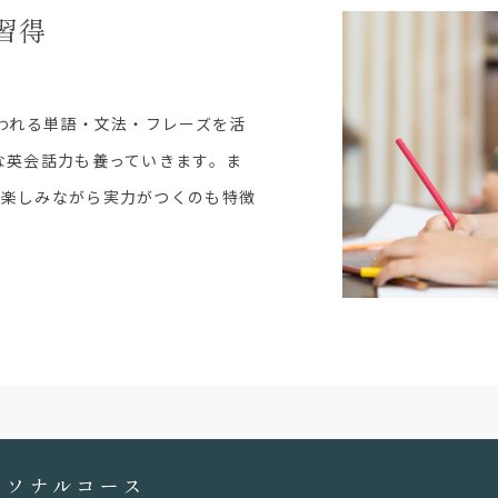
習得
われる単語・文法・フレーズを活
な英会話力も養っていきます。ま
、楽しみながら実力がつくのも特徴
ーソナルコース