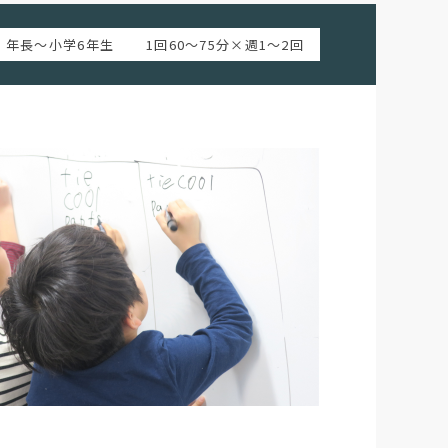
年長～小学6年生
1回60～75分×週1～2回