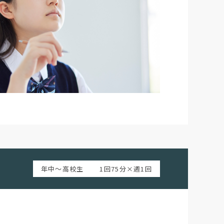
年中～高校生
1回75分×週1回