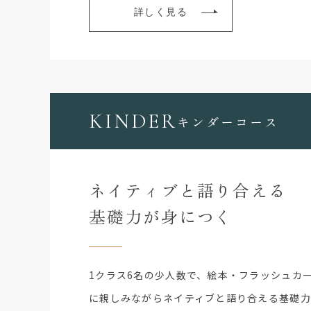
詳しく見る
KINDER
キンダーコース
ネイティブと語り合える
基礎力が身につく
1クラス6名の少人数で、絵本・フラッシュカ
に親しみながらネイティブと語り合える基礎