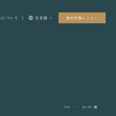
I生について
日本語
無料体験レッスン
TOP
コース一覧