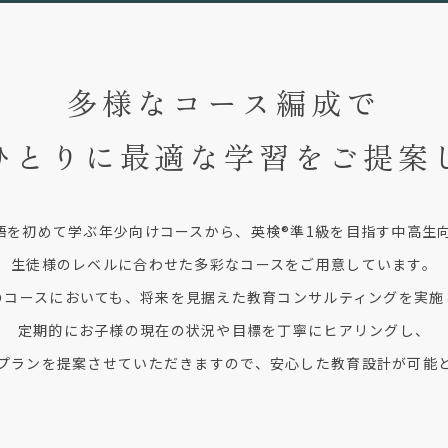
多様なコース編成で
ひとりに最適な学習を
ご提案
英語を初めて学ぶ年少向けコースから、英検®準1級を目指す中高生
生徒様のレベルに合わせた多彩なコースをご用意しています。
のコースにおいても、将来を見据えた教育コンサルティングを実施
定期的にお子様の現在の状況や目標を丁寧にヒアリングし、
プランを提案させていただきますので、安心した教育設計が可能