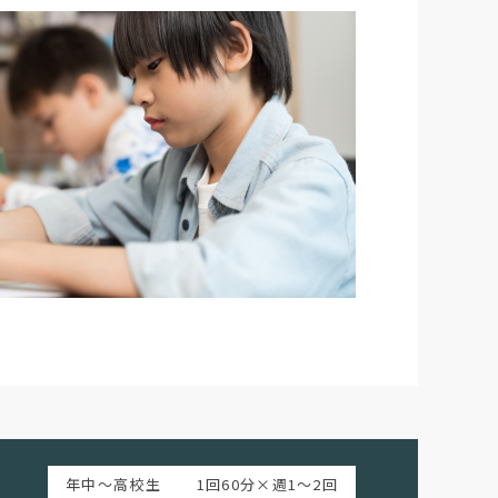
年中～高校生
1回60分×週1〜2回