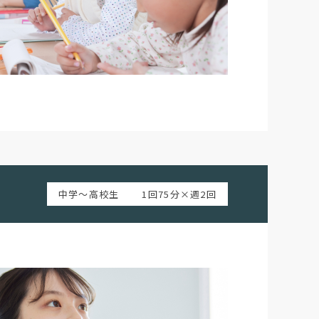
中学～高校生
1回75分×週2回