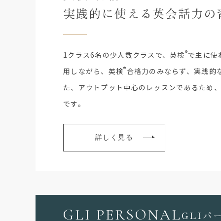
実践的に使える英会話力の
®
1クラス6名の少人数クラスで、英検
で主に使
®
用しながら、英検
合格力のみならず、実践的
た、アウトプット中心のレッスンであるため
です。
詳しく見る
GLI PERSONAL
GLIパ