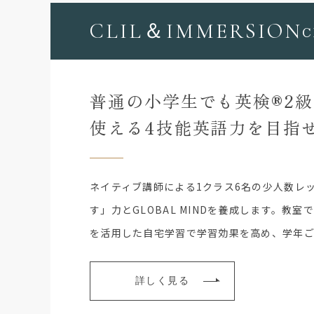
CLIL＆IMMERSION
普通の小学生でも
英検®2
使える4技能英語力を目指
ネイティブ講師による1クラス6名の少人数レ
す」力とGLOBAL MINDを養成します。教室
を活用した自宅学習で学習効果を高め、学年
詳しく見る