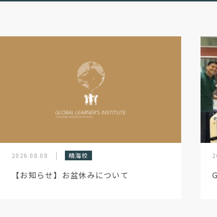
2026.08.08
晴海校
2
【お知らせ】お盆休みについて