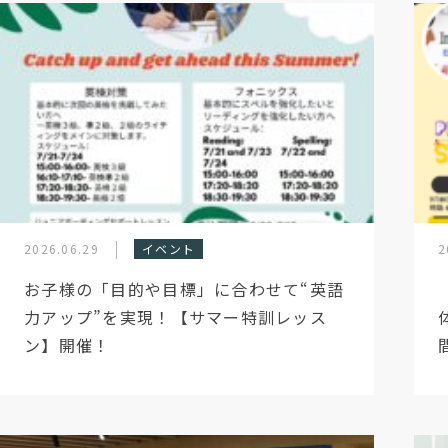
2026.06.29
イベント
2
お子様の「目的や目標」に合わせて“英語
力アップ”を実現！【サマー特訓レッス
ン】開催！