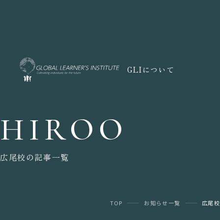
GLIについて
HIROO
広尾校の記事一覧
TOP
お知らせ一覧
広尾校