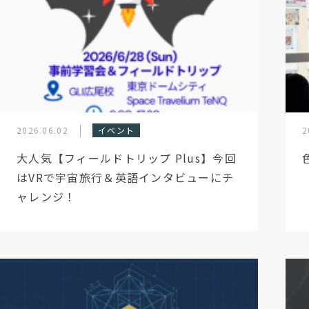
2026.06.02
イベント
2
大人気【フィールドトリップ Plus】今回
はVRで宇宙旅行＆英語インタビューにチ
ャレンジ！