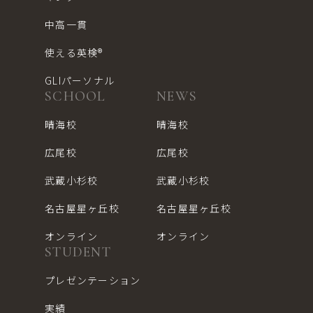
中高一貫
使える英検®︎
GLIパーソナル
SCHOOL
NEWS
晴海校
晴海校
広尾校
広尾校
武蔵小杉校
武蔵小杉校
名古屋星ヶ丘校
名古屋星ヶ丘校
オンライン
オンライン
STUDENT
プレゼンテーション
実績