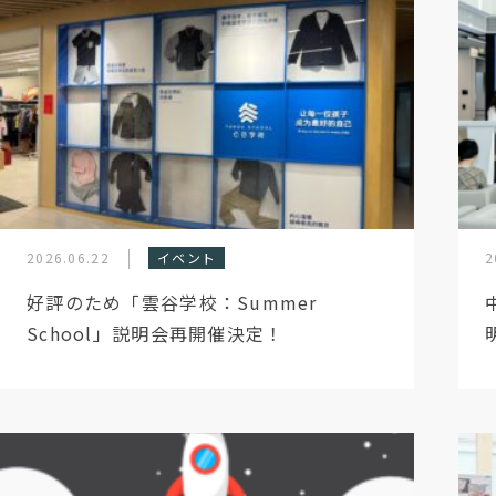
2026.06.22
イベント
2
好評のため「雲谷学校：Summer
School」説明会再開催決定！