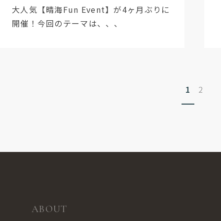
大人気【晴海Fun Event】が4ヶ月ぶりに
開催！今回のテーマは、、、
1
2
ABOUT