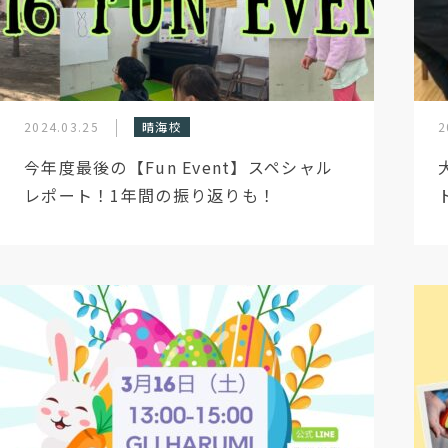
2024.03.25
晴海校
2
今年度最後の【Fun Event】スペシャル
レポート！1年間の振り返りも！