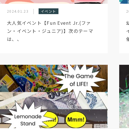
2024.01.23
イベント
2
大人気イベント【Fun Event Jr.(ファ
ン・イベント・ジュニア)】次のテーマ
は、、