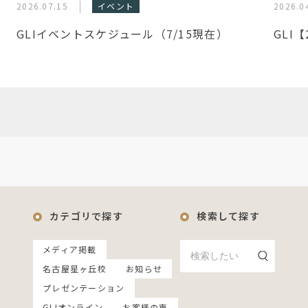
2026.07.15
イベント
2026.0
GLIイベントスケジュール（7/15現在）
GLI
カテゴリで探す
検索して探す
メディア掲載
名古屋星ヶ丘校
お知らせ
プレゼンテーション
GLIオンライン
お客様の声