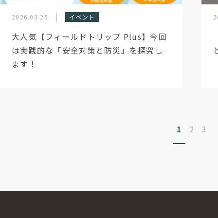
2026.03.25
イベント
2
大人気【フィールドトリップ Plus】今回
は実践的な「安全対策と防災」を探究し
ます！
1
2
3