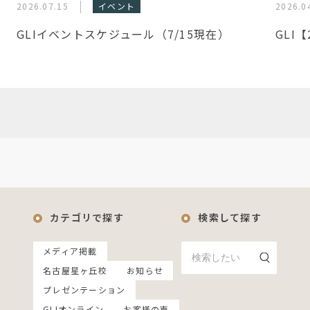
2026.07.15
イベント
2026.0
GLIイベントスケジュール（7/15現在）
GLI
カテゴリで探す
検索して探す
メディア掲載
名古屋星ヶ丘校
お知らせ
プレゼンテーション
GLIオンライン
お客様の声