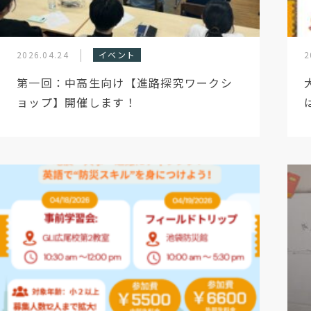
2026.04.24
イベント
2
第一回：中高生向け【進路探究ワークシ
ョップ】開催します！