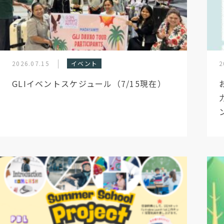
2026.07.15
イベント
2
GLIイベントスケジュール（7/15現在）