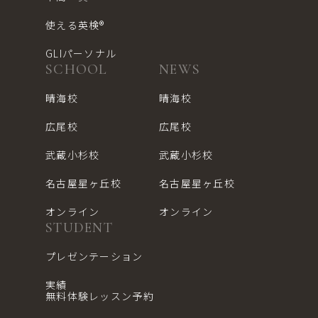
使える英検®︎
GLIパーソナル
SCHOOL
NEWS
晴海校
晴海校
広尾校
広尾校
武蔵小杉校
武蔵小杉校
名古屋星ヶ丘校
名古屋星ヶ丘校
オンライン
オンライン
STUDENT
プレゼンテーション
実績
無料体験レッスン予約