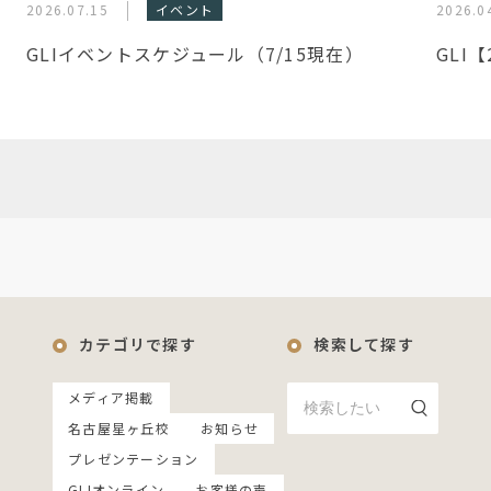
2026.07.15
イベント
2026.0
GLIイベントスケジュール（7/15現在）
GLI
カテゴリで探す
検索して探す
メディア掲載
名古屋星ヶ丘校
お知らせ
プレゼンテーション
GLIオンライン
お客様の声