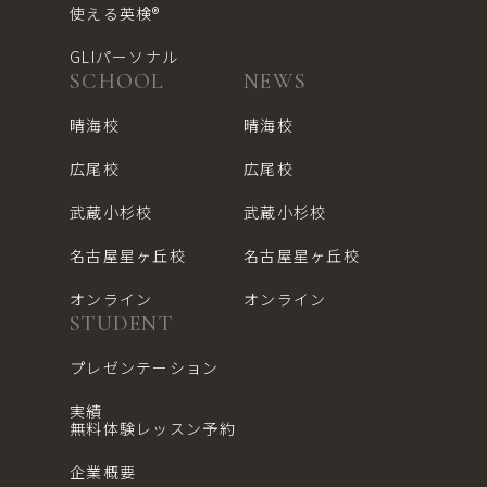
使える英検®︎
GLIパーソナル
SCHOOL
NEWS
晴海校
晴海校
広尾校
広尾校
武蔵小杉校
武蔵小杉校
名古屋星ヶ丘校
名古屋星ヶ丘校
オンライン
オンライン
STUDENT
プレゼンテーション
実績
無料体験レッスン予約
企業概要