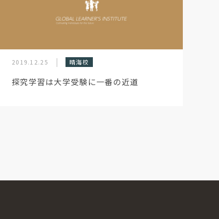
2019.12.25
晴海校
探究学習は大学受験に一番の近道