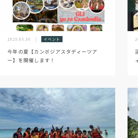
2025.05.30
イベント
2
今年の夏【カンボジアスタディーツア
ー】を開催します！