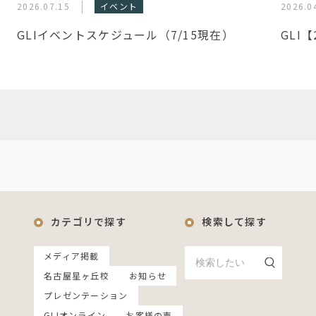
2026.07.15
イベント
2026.0
GLIイベントスケジュール（7/15現在）
GLI
カテゴリで探す
検索して探す
メディア掲載
名古屋星ヶ丘校
お知らせ
プレゼンテーション
GLIオンライン
お客様の声