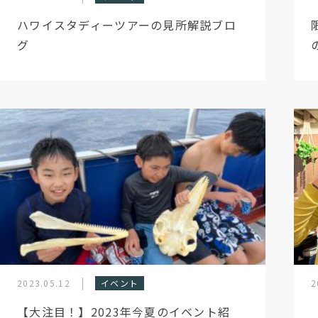
ハワイスタディーツアーの見所解説ブロ
グ
2023.05.12
イベント
2
【大注目！】2023年今夏のイベント紹