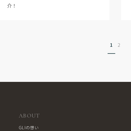
介！
1
2
ABOUT
GLIの想い