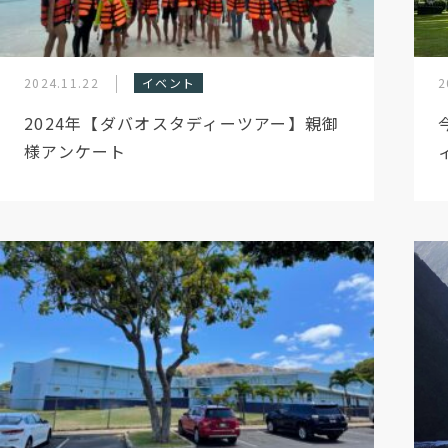
2024.11.22
イベント
2
2024年【ダバオスタディーツアー】親御
様アンケート