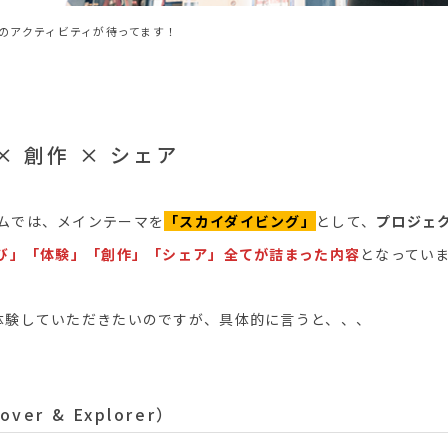
のアクティビティが待ってます！
× 創作 × シェア
ムでは、メインテーマを
「スカイダイビング」
として、
プロジェク
び」「体験」「創作」「シェア」全てが詰まった内容
となってい
体験していただきたいのですが、具体的に言うと、、、
ver & Explorer）