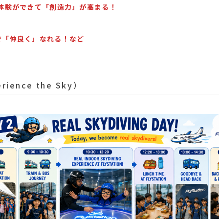
創作体験ができて「創造力」が高まる！
士で「仲良く」なれる！など
ience the Sky）