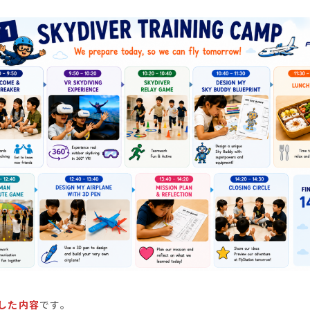
した内容
です。