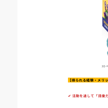
3D
【得られる経験・メリ
✔︎ 活動を通して「語彙