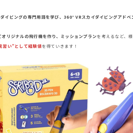
ダイビングの専門用語を学び、360° VRスカイダイビングアド
てオリジナルの飛行機を作り、ミッションプラン
を考えるなど、様
見習い”として経験値
を得ていきます！