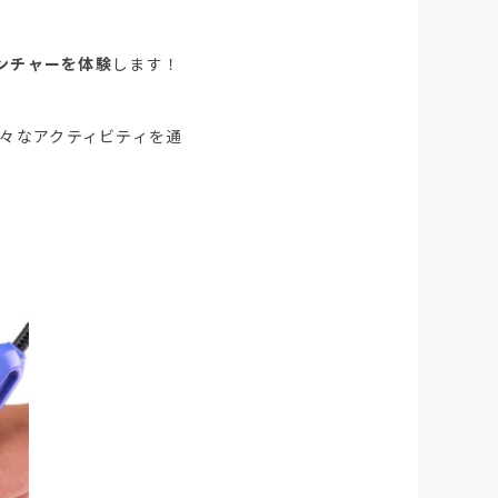
ベンチャーを体験
します！
々なアクティビティを通