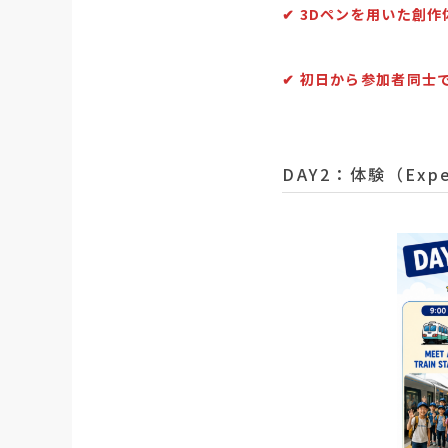
✔︎ 3Dペンを用いた
✔︎ 初日から参加者同
DAY2：体験（Exper