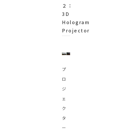
２：
3D
Hologram
Projector
プ
ロ
ジ
ェ
ク
タ
ー