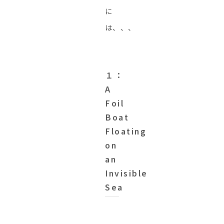
に
は、、、
１：
A
Foil
Boat
Floating
on
an
Invisible
Sea