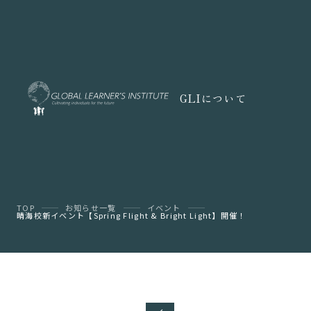
GLIについて
TOP
お知らせ一覧
イベント
晴海校新イベント【Spring Flight & Bright Light】開催！