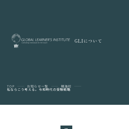
GLIについて
TOP
お知らせ一覧
晴海校
私ならこう考える。令和時代の受験戦略