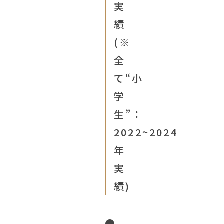
実
績
(※
全
て“小
学
生”：
2022~2024
年
実
績)
●