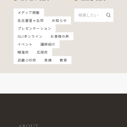
メディア掲載
名古屋星ヶ丘校
お知らせ
プレゼンテーション
GLIオンライン
お客様の声
イベント
講師紹介
晴海校
広尾校
武蔵小杉校
実績
教育
ABOUT