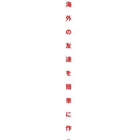
海
外
の
友
達
を
簡
単
に
作