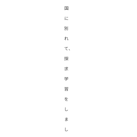
国
に
別
れ
て、
探
求
学
習
を
し
ま
し