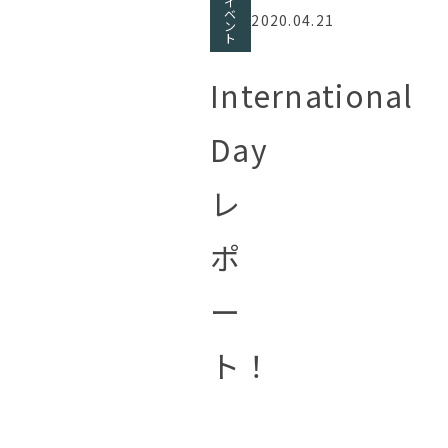
イ
ベ
2020.04.21
ン
ト
International
Day
レ
ポ
ー
ト！