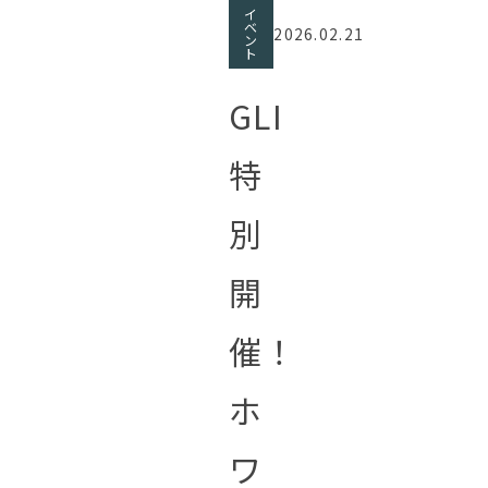
イ
ベ
2026.02.21
ン
ト
GLI
特
別
開
催！
ホ
ワ