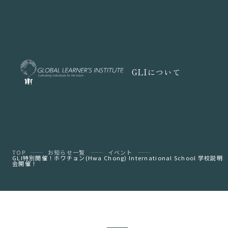
GLIについて
TOP
お知らせ一覧
イベント
GLI特別開催！ホワチョン(Hwa Chong) International School 学校説明
会開催！