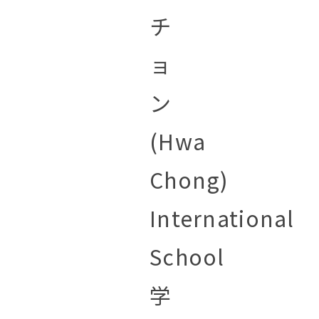
チ
ョ
ン
(Hwa
Chong)
International
School
学