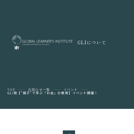
GLIについて
TOP
お知らせ一覧
イベント
GLI発【”親子”で学ぶ「お金」の教育】イベント開催！