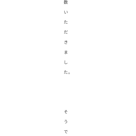
数
い
た
だ
き
ま
し
た。
そ
う
で