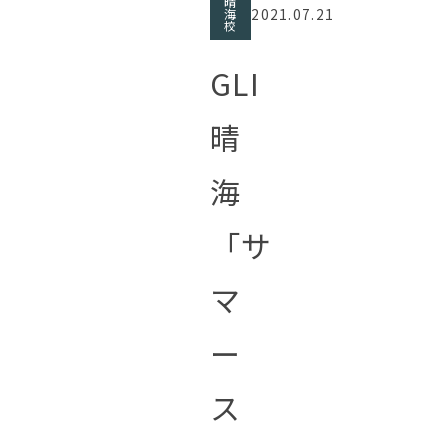
晴
2021.07.21
海
校
GLI
晴
海
「サ
マ
ー
ス