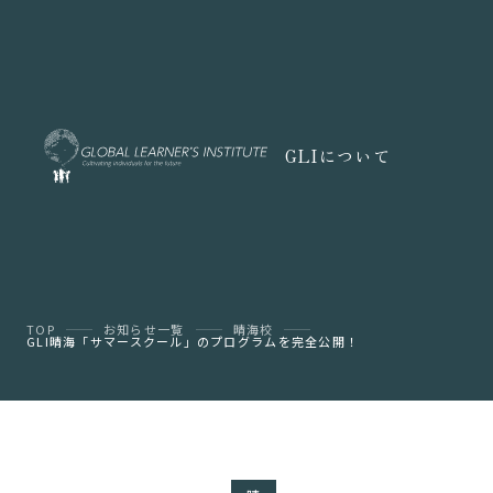
GLIについて
TOP
お知らせ一覧
晴海校
GLI晴海「サマースクール」のプログラムを完全公開！