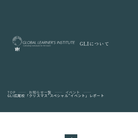
GLIについて
TOP
お知らせ一覧
イベント
GLI広尾校「クリスマス”スペシャル”イベント」レポート