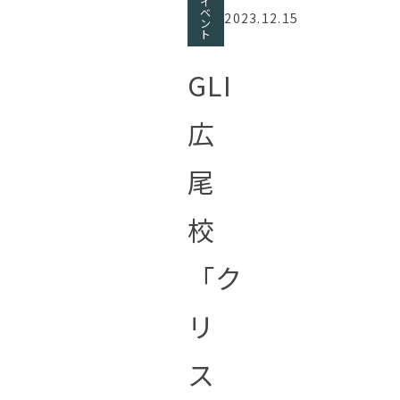
イ
ベ
2023.12.15
ン
ト
GLI
広
尾
校
「ク
リ
ス