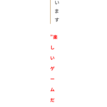
い
ま
す
”楽
し
い
ゲ
ー
ム
だ