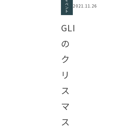
イ
ベ
2021.11.26
ン
ト
GLI
の
ク
リ
ス
マ
ス