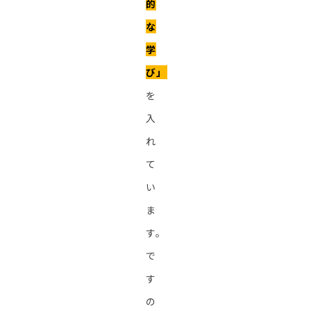
的
な
学
び」
を
入
れ
て
い
ま
す。
で
す
の