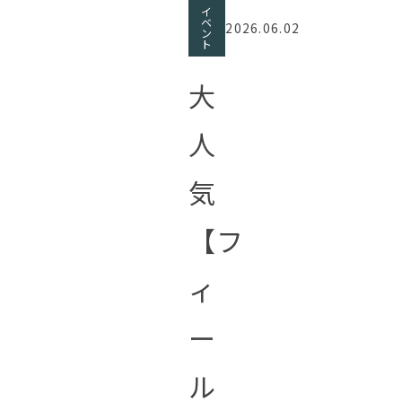
イ
ベ
2026.06.02
ン
ト
大
人
気
【フ
ィ
ー
ル