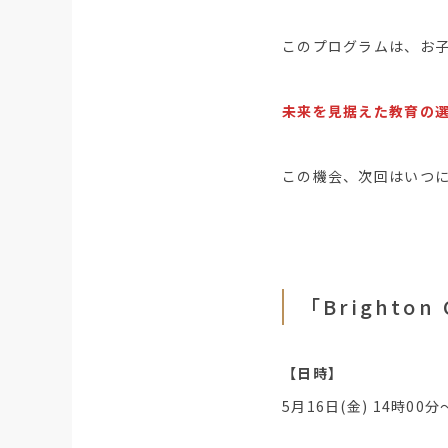
このプログラムは、お
未来を見据えた教育の
この機会、次回はいつ
「Brighto
【日時】
5月16日(金) 14時00分