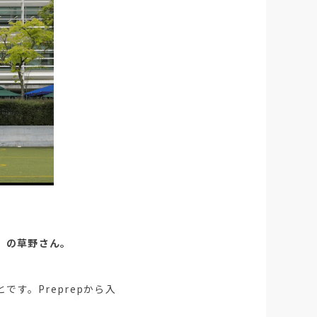
l」の草野さん。
です。Preprepから入