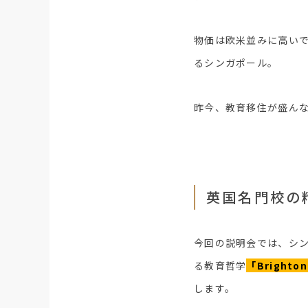
物価は欧米並みに高いで
るシンガポール。
昨今、教育移住が盛ん
英国名門校の
今回の説明会では、シ
る教育哲学
「Brighton 
します。