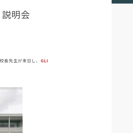
e】説明会
校長先生が来日し、
GLI