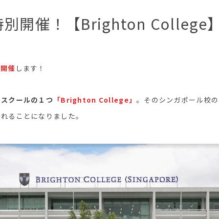
別開催！【Brighton Colleg
ト開催
します！
クスクールの１つ
「Brighton College」
。そのシンガポール校の
くれることになりました。