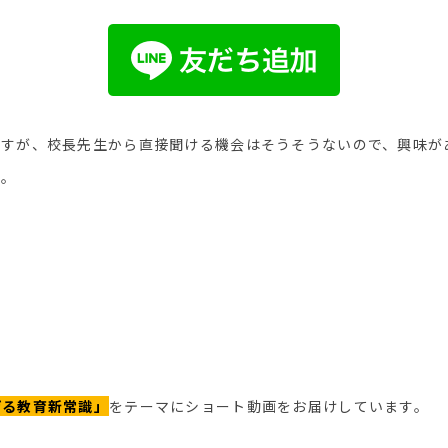
ですが、校長先生から直接聞ける機会はそうそうないので、興味が
す。
げる教育新常識」
をテーマにショート動画をお届けしています。