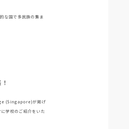
心的な国で多民族の集ま
感！
ge (Singapore)が掲げ
マに学校のご紹介をいた