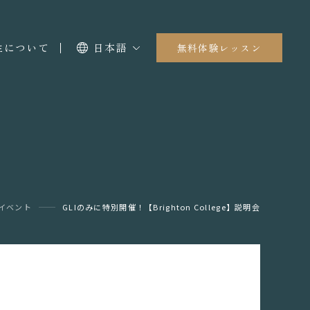
I生について
日本語
無料体験レッスン
イベント
GLIのみに特別開催！【Brighton College】説明会