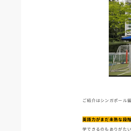
ご紹介はシンガポール
英語力がまだ未熟な段
学できるのもありがた