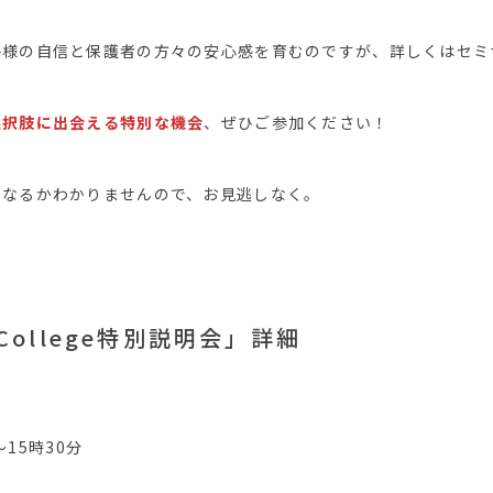
子様の自信と保護者の方々の安心感を育むのですが、詳しくはセミ
選択肢に出会える特別な機会
、ぜひご参加ください！
になるかわかりませんので、お見逃しなく。
n College特別説明会」詳細
～15時30分