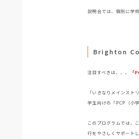
説明会では、個別に学
Brighton 
注目すべきは、、、
「P
「いきなりメインストリーム
学生向けの「PCP（小
このプログラムでは、
行をやさしくサポート