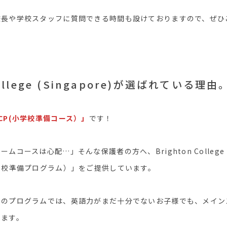
校長や学校スタッフに質問できる時間も設けておりますので、ぜひ
College (Singapore)が選ばれている理由
CP(小学校準備コース）」
です！
コースは心配…」そんな保護者の方へ、Brighton College (S
学校準備プログラム）」をご提供しています。
このプログラムでは、英語力がまだ十分でないお子様でも、メイン
します。