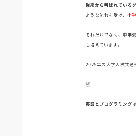
従来から叫ばれている
ような流れを受け、
小
それだけでなく、
中学
も増えています。
2025年の大学入試共

英語とプログラミング