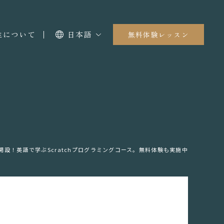
I生について
日本語
無料体験レッスン
開設！英語で学ぶScratchプログラミングコース。無料体験も実施中