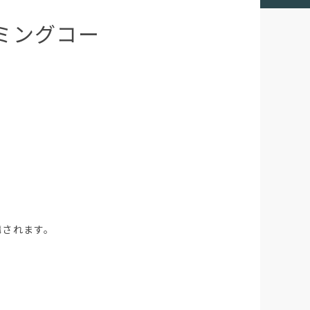
ラミングコー
講されます。