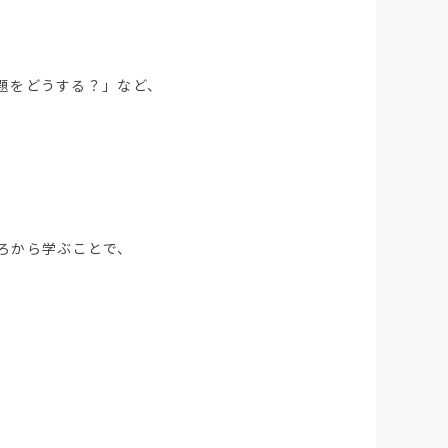
題をどうする？」など、
ろから学ぶことで、