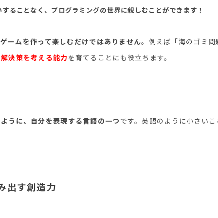
いすることなく、プログラミングの世界に親しむことができます！
にゲームを作って楽しむだけではありません
。例えば「海のゴミ問
の解決策を考える能力
を育てることにも役立ちます。
のように、自分を表現する言語の一つ
です。英語のように小さいこ
み出す創造力