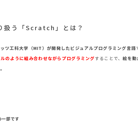
扱う「Scratch」とは？
ッツ工科大学（MIT）が開発したビジュアルプログラミング言語
ズルのように組み合わせながらプログラミング
することで、
絵を動
す。
の一部です