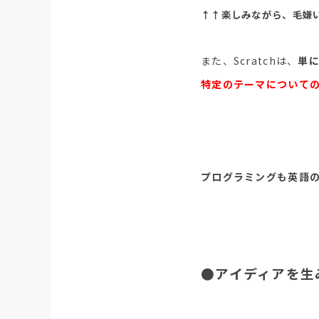
↑↑楽しみながら、毛嫌
また、Scratchは、
単
特定のテーマについて
プログラミングも英語
●アイディアを生