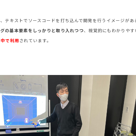
と、テキストでソースコードを打ち込んで開発を行うイメージがあ
ングの基本要素をしっかりと取り入れつつ
、視覚的にもわかりやす
界中で利用
されています。