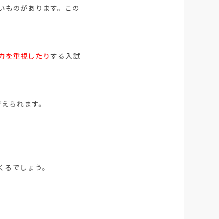
いものがあります。この
力を重視したり
する入試
考えられます。
くるでしょう。