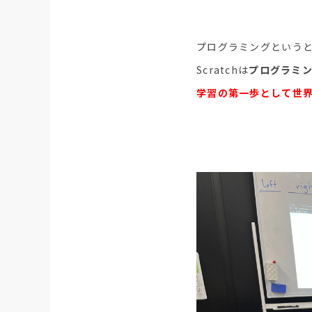
プログラミングという
Scratchは
プログラミ
学習の第一歩として世