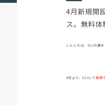
4月新規開設
ス。無料体
こんにちは、GLIの鏑
4月より、GLIにて
英語