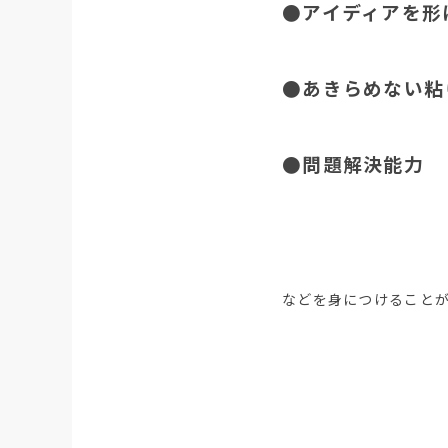
●アイディアを形
●あきらめない粘
●問題解決能力
などを身につけること