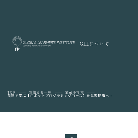
GLIについて
TOP
お知らせ一覧
武蔵小杉校
英語で学ぶ【ロボットプログラミングコース】を毎週開講へ！