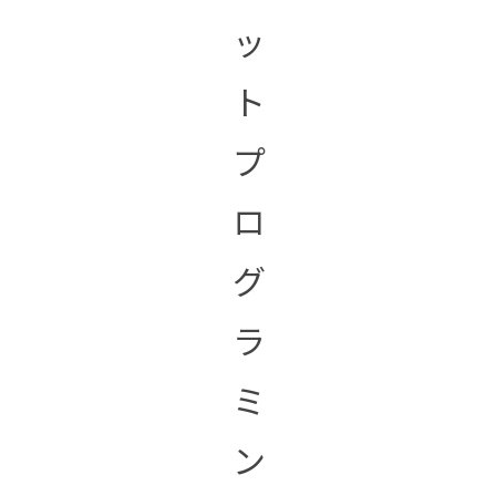
ッ
ト
プ
ロ
グ
ラ
ミ
ン