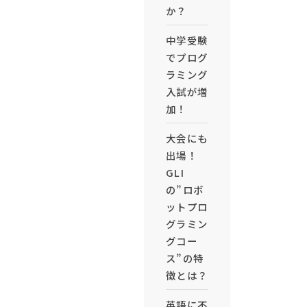
か？
中学受験
でプログ
ラミング
入試が増
加！
大会にも
出場！
GLI
の”ロボ
ットプロ
グラミン
グコー
ス”の特
徴とは？
英語に不