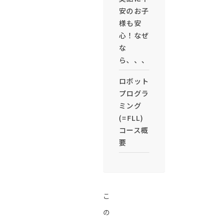
安のお子
様も安
心！なぜ
な
ら、、、
ロボット
プログラ
ミング
(=FLL)
コース概
要
こ
の