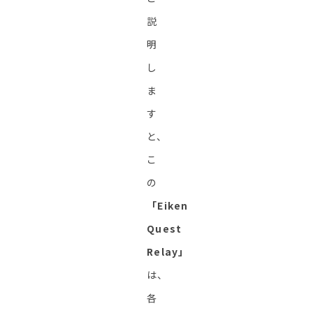
説
明
し
ま
す
と、
こ
の
「Eiken
Quest
Relay」
は、
各