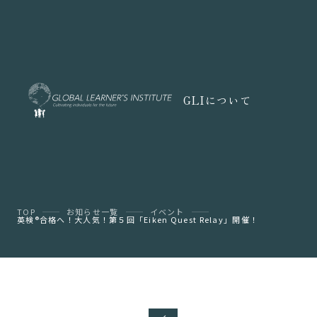
GLIについて
TOP
お知らせ一覧
イベント
英検®︎合格へ！大人気！第５回「Eiken Quest Relay」開催！