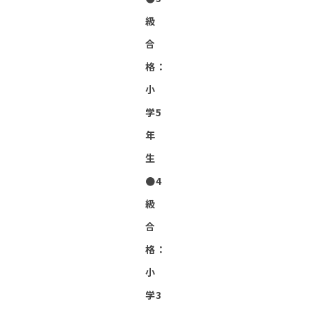
級
合
格：
小
学5
年
生
●4
級
合
格：
小
学3