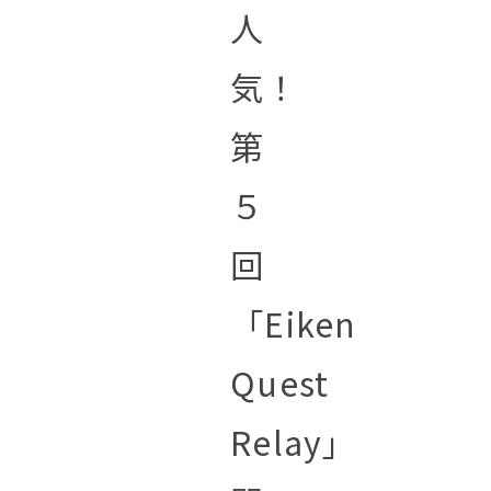
人
気！
第
５
回
「Eiken
Quest
Relay」