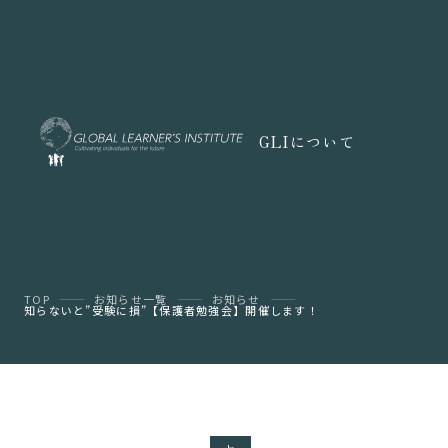
GLIについて
TOP
お知らせ一覧
お知らせ
知らないと”受験に損”【保護者勉強会】開催します！