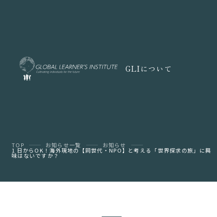
GLIについて
TOP
お知らせ一覧
お知らせ
1 日からOK！海外現地の【同世代・NPO】と考える「世界探求の旅」に興
味はないですか？