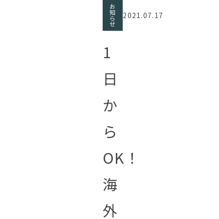
お
知
2021.07.17
ら
せ
1
日
か
ら
OK！
海
外