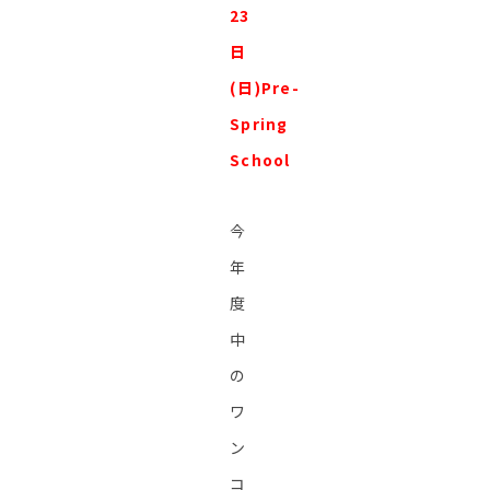
23
日
(日)Pre-
Spring
School
今
年
度
中
の
ワ
ン
コ