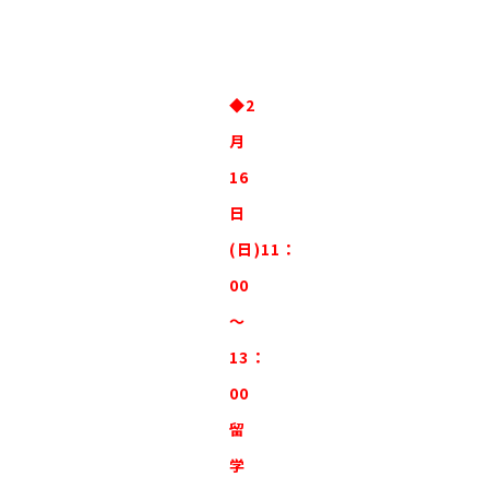
◆2
月
16
日
(日)11：
00
～
13：
00
留
学