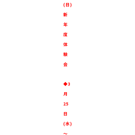
(日)
新
年
度
体
験
会
◆3
月
25
日
(水)
～