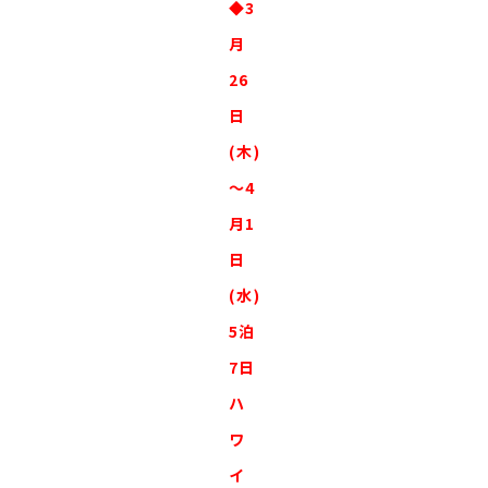
◆3
月
26
日
(木)
～4
月1
日
(水)
5泊
7日
ハ
ワ
イ