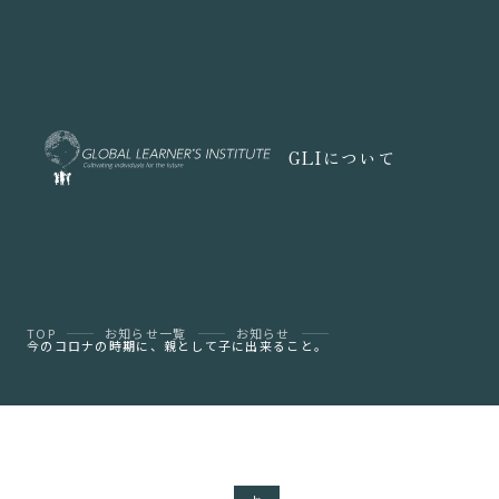
GLIについて
TOP
お知らせ一覧
お知らせ
今のコロナの時期に、親として子に出来ること。