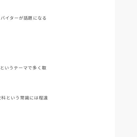
ルバイターが話題になる
というテーマで多く取
教科という常識には程遠