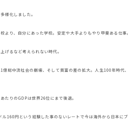
も多様化しました。
学校より、自分にあった学校。安定や大手よりもやり甲斐ある仕事
め上げるなど考えられない時代。
1億総中流社会の崩壊、そして貧富の差の拡大。人生100年時代
あたりのGDPは世界26位にまで後退。
ドル160円という経験した事のないレートで今は海外から日本に