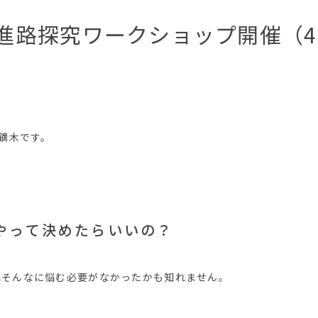
進路探究ワークショップ開催（4月
の鏑木です。
やって決めたらいいの？
はそんなに悩む必要がなかったかも知れません。