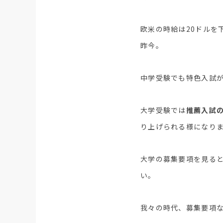
欧米の時給は20ドルを
昨今。
中学受験でも特色入試
大学受験では
推薦入試
り上げられる様になり
大学の募集要項を見る
い。
我々の時代、募集要項