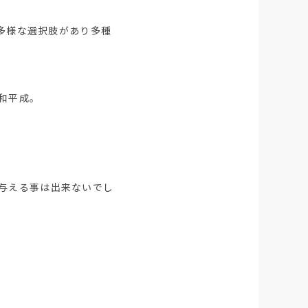
種多様な選択肢があり多種
和平成。
与える事は出来ないでし