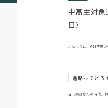
中高生対象
日）
こんにちは、GLI代表
進路ってどう
昔（親御さんの時代）