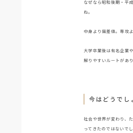
なぜなら昭和後期・平
ね。
中身より偏差値。専攻
大学卒業後は有名企業
解りやすいルートがあ
今はどうでし
社会や世界が変わり、
ってきたのではないで