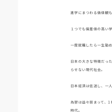
進学にまつわる価値観
１つでも偏差値の高い
一度就職したら一生勤
日本の大きな特徴だった
らせない現代社会。
日本経済は低迷し、一人
為替は益々弱まって、1
時代。