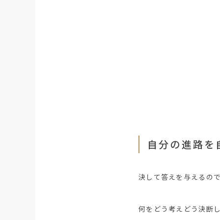
自分の進路を
決して答えを与えるの
何をどう考えどう決断