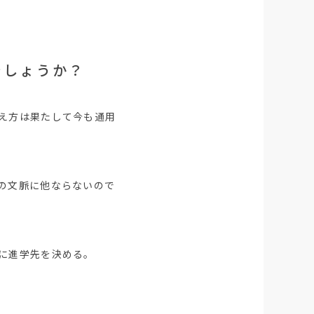
でしょうか？
え方は果たして今も通用
の文脈に他ならないので
に進学先を決める。