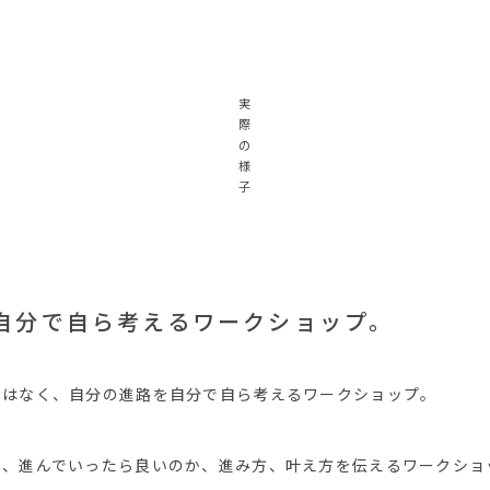
実
際
の
様
子
自分で自ら考えるワークショップ。
ではなく、自分の進路を自分で自ら考えるワークショップ。
し、進んでいったら良いのか、進み方、叶え方を伝えるワークショ