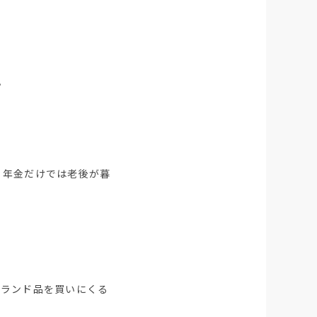
。
、年金だけでは老後が暮
ブランド品を買いにくる