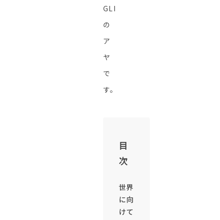
GLI
の
ア
ヤ
で
す。
目
次
世界
に向
けて