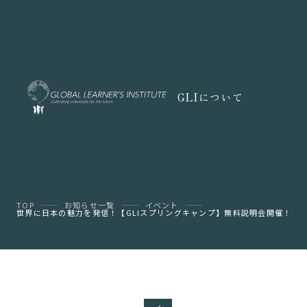
GLIについて
TOP
お知らせ一覧
イベント
世界に日本の魅力を発信！【GLIスプリングキャンプ】無料説明会開催！