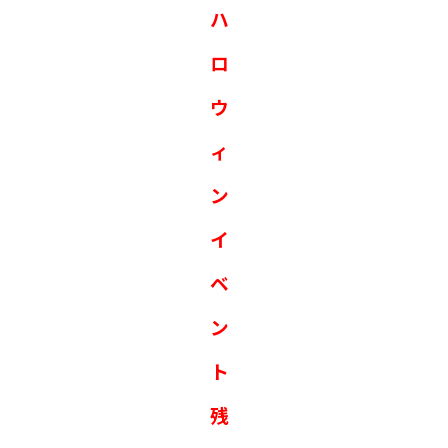
ハ
ロ
ウ
ィ
ン
イ
ベ
ン
ト
残