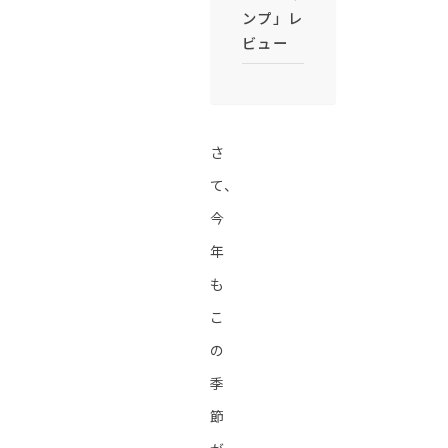
ンプ」レ
ビュー
さ
て、
今
年
も
こ
の
季
節