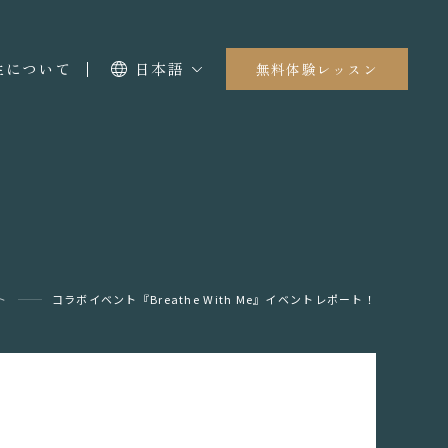
I生について
日本語
無料体験レッスン
ト
コラボイベント『Breathe With Me』イベントレポート！