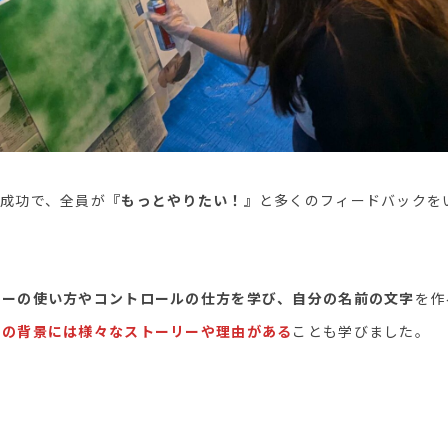
大成功で、全員が
『もっとやりたい！』
と多くのフィードバックを
レーの使い方やコントロールの仕方を学び、自分の名前の文字
を作
その背景には様々なストーリーや理由がある
ことも学びました。