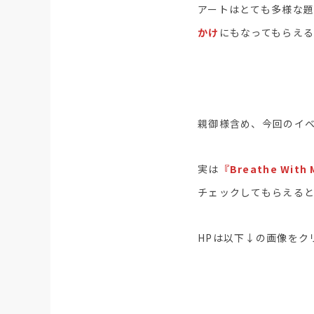
アートはとても多様な
かけ
にもなってもらえ
親御様含め、今回のイ
実は
『Breathe Wi
チェックしてもらえる
HPは以下↓の画像をク