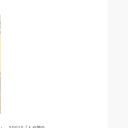
」、SDG10「人や国の