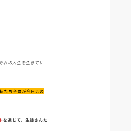
ぞれの人生を生きてい
私たち全員が今日この
ト
を通じて、生徒さんた