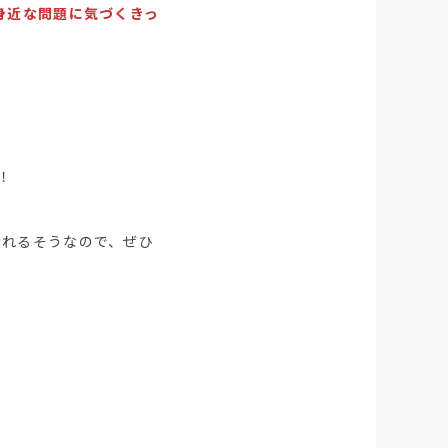
身近な問題に気づくきっ
！
されるそうなので、ぜひ