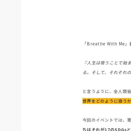
「Breathe With
『人生は吸うことで始
る。そして、それぞれ
と言うように、全人類皆
世界をどのように扱う
今回のイベントでは、
ちはそれが17のSDG