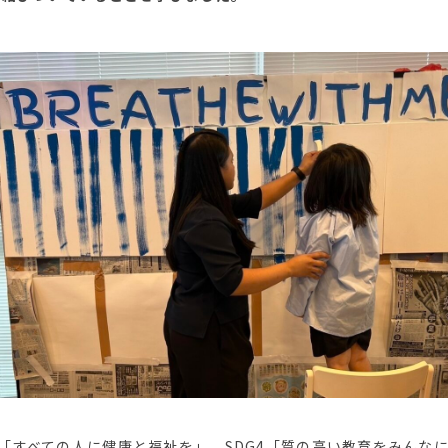
3「すべての人に健康と福祉を」、SDG4「質の高い教育をみんなに