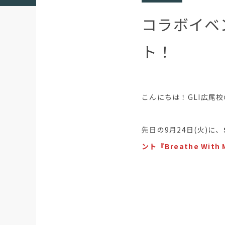
コラボイベン
ト！
こんにちは！GLI広尾校
先日の9月24日(火)に、
ント『Breathe Wit