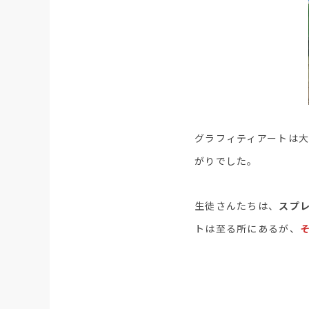
グラフィティアートは
がりでした。
生徒さんたちは、
スプ
トは至る所にあるが、