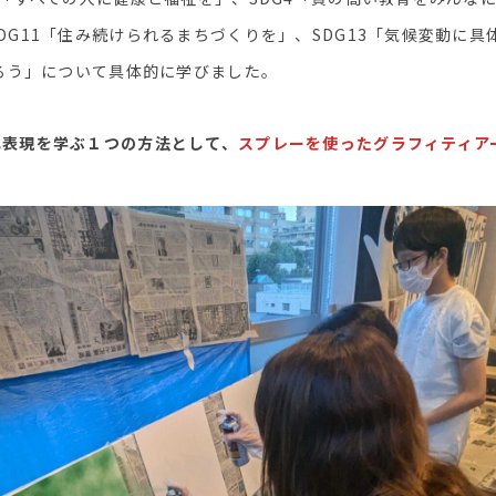
DG11「住み続けられるまちづくりを」、SDG13「気候変動に具
守ろう」について具体的に学びました。
己表現を学ぶ１つの方法として、
スプレーを使ったグラフィティア