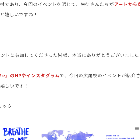
題材であり、今回のイベントを通じて、生徒さんたちが
アートから
ると嬉しいですね！
ベントに参加してくださった皆様、本当にありがとうございました
th Me』のHPやインスタグラム
で、今回の広尾校のイベントが紹介
と嬉しいです！
リック