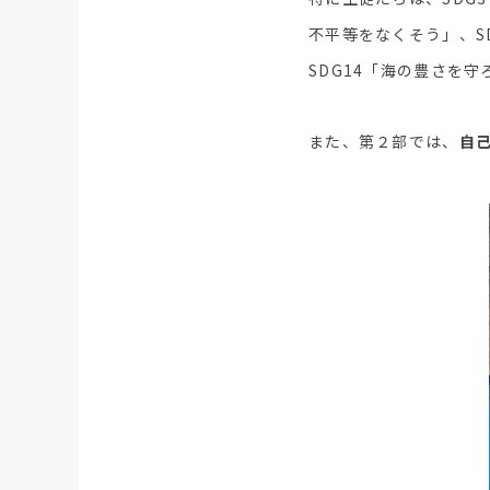
不平等をなくそう」、S
SDG14「海の豊さを
また、第２部では、
自