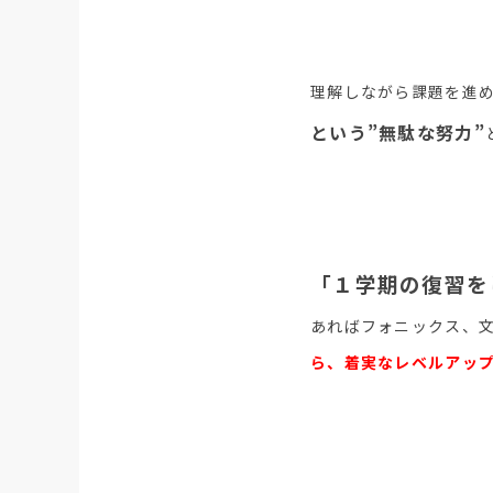
理解しながら課題を進
という”無駄な努力”
「１学期の復習を
あればフォニックス、
ら、着実なレベルアッ