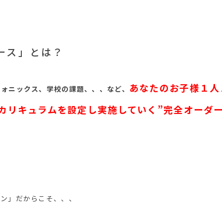
ース」とは？
あなたのお子様１人
フォニックス、学校の課題、、、など、
カリキュラムを設定し実施していく”完全オーダ
スン」だからこそ、、、