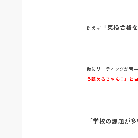
「英検合格
例えば
仮にリーディングが苦
う読めるじゃん！」と
「学校の課題が多