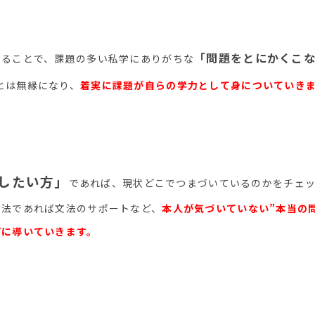
「問題をとにかくこ
めることで、課題の多い私学にありがちな
とは無縁になり、
着実に課題が自らの学力として身についていき
したい方」
であれば、現状どこでつまづいているのかをチェ
文法であれば文法のサポートなど、
本人が気づいていない”本当の
プに導いていきます。