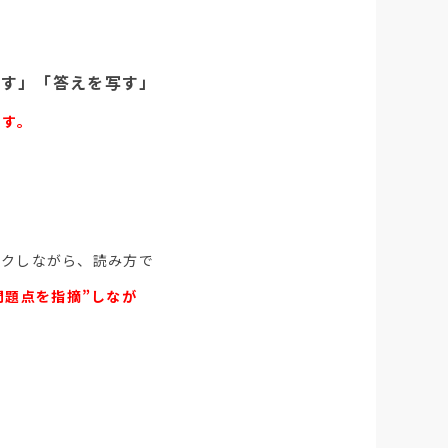
なす」「答えを写す」
ます。
ックしながら、読み方で
問題点を指摘”しなが