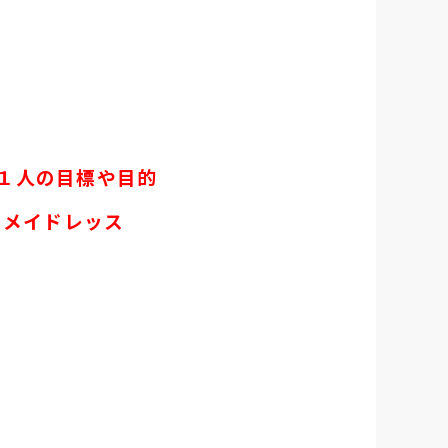
１人の目標や目的
ーメイドレッス