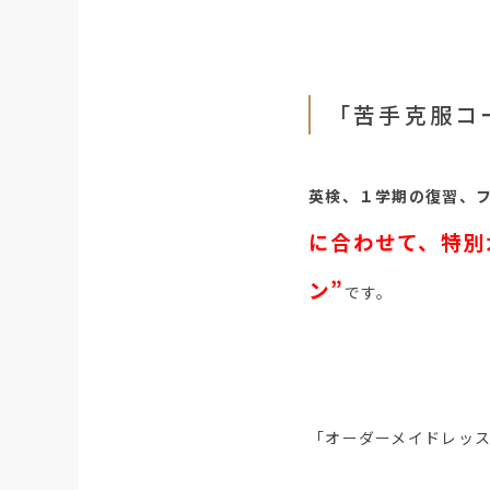
「苦手克服コ
英検、１学期の復習、
に合わせて、特別
ン”
です。
「オーダーメイドレッ