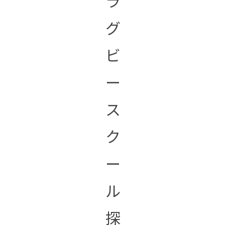
ラ
グ
ビ
ー
ス
ク
ー
ル
探