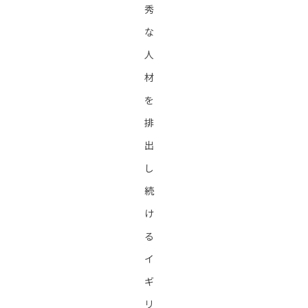
秀
な
人
材
を
排
出
し
続
け
る
イ
ギ
リ