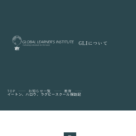
GLIについて
TOP
お知らせ一覧
教育
イートン、ハロウ、ラグビースクール探訪記