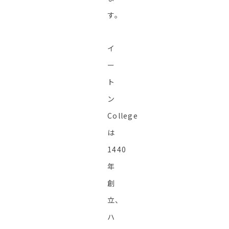
す。
イ
ー
ト
ン
College
は
1440
年
創
立、
ハ