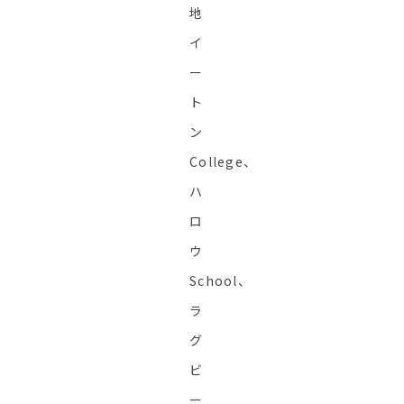
地
イ
ー
ト
ン
College、
ハ
ロ
ウ
School、
ラ
グ
ビ
ー