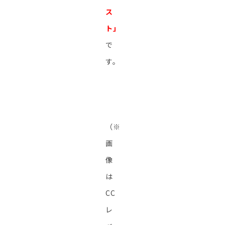
ス
ト」
で
す。
（※
画
像
は
CC
レ