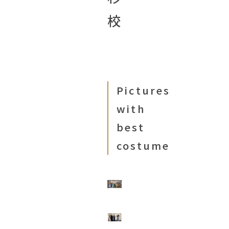
校
Pictures
with
best
costume