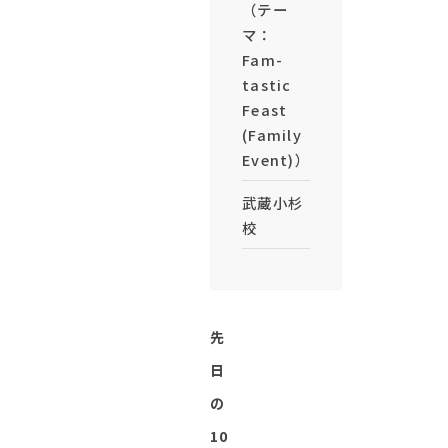
（テー
マ：
Fam-
tastic
Feast
(Family
Event)）
武蔵小杉
校
先
日
の
10