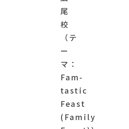
尾
校
（テ
ー
マ：
Fam-
tastic
Feast
(Family