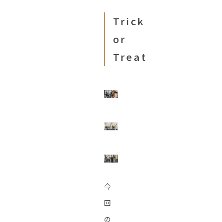
Trick
or
Treat
今
回
の