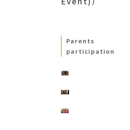
Event)）
Parents
participation