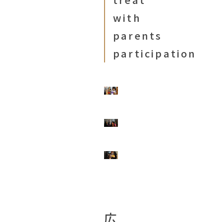
with
parents
participation
広