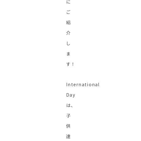
に
ご
紹
介
し
ま
す！
International
Day
は、
子
供
達