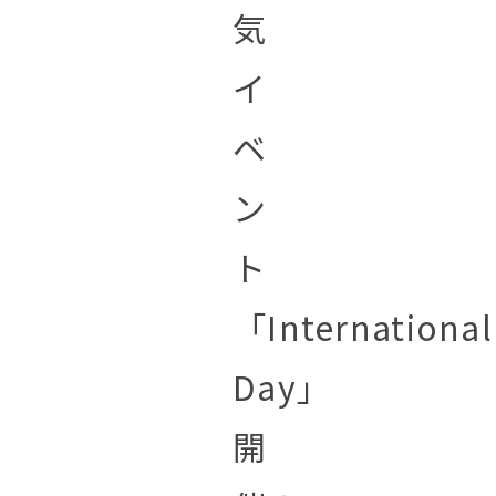
気
イ
ベ
ン
ト
「International
Day」
開