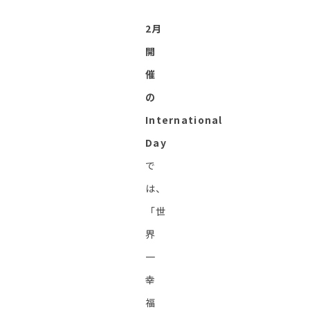
2月
開
催
の
International
Day
で
は、
「世
界
一
幸
福