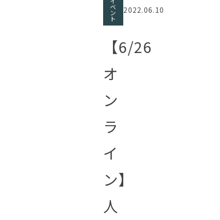
イ
ベ
2022.06.10
ン
ト
【6/26
オ
ン
ラ
イ
ン】
人