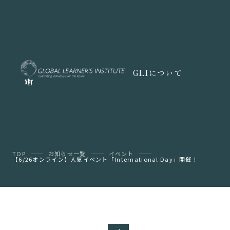
GLIについて
TOP
お知らせ一覧
イベント
【6/26オンライン】人気イベント「International Day」開催！