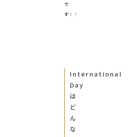
で
す
！！
International
Day
は
ど
ん
な