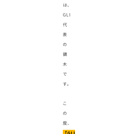
は、
GLI
代
表
の
鏑
木
で
す。
こ
の
度、
「GLI