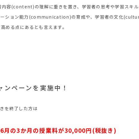
内容(content)の理解に重きを置き、学習者の思考や学習スキル(c
ョン能力(communication)の育成や、学習者の文化(cult
)の意識を高める点にあるとも言えます。
キャンペーンを実施中！
続きを終了した方は
6月の3か月の授業料が30,000円(税抜き)