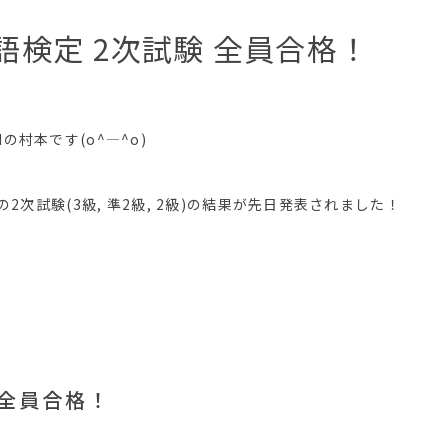
語検定 2次試験 全員合格！
 GLIの村本です(o^―^o)
定の2次試験(3級, 準2級, 2級)の結果が先日発表されました！
名全員合格！