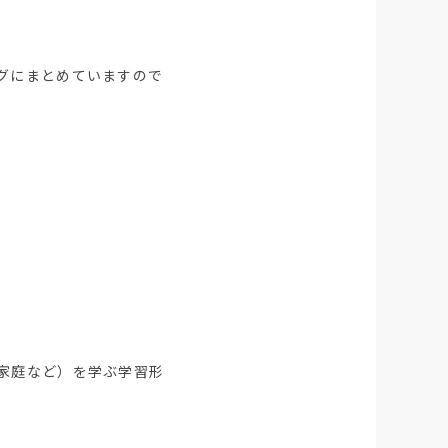
グにまとめていますので
家庭など）を学ぶ学習形