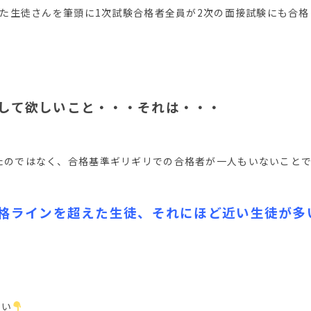
れた生徒さんを筆頭に1次試験合格者全員が2次の面接試験にも合
して欲しいこと・・・それは・・・
たのではなく、合格基準ギリギリでの合格者が一人もいないこと
格ラインを超えた生徒、それにほど近い生徒が多
さい