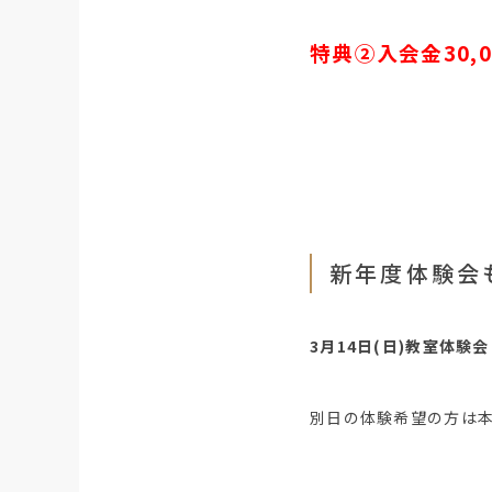
特典②入会金30,
新年度体験会
3月14日(日)教室体験会
別日の体験希望の方は