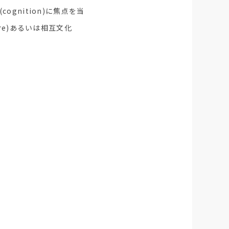
ognition)に焦点を当
ure)あるいは相互文化