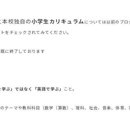
と本校独自の
小学生カリキュラム
については以前のブロ
イトをチェックされてみてください。
は既に終了しております
を学ぶ」ではなく「英語で学ぶ」
こと。
かのテーマや教科科目（数学（算数）、理科、社会、音楽、体育、