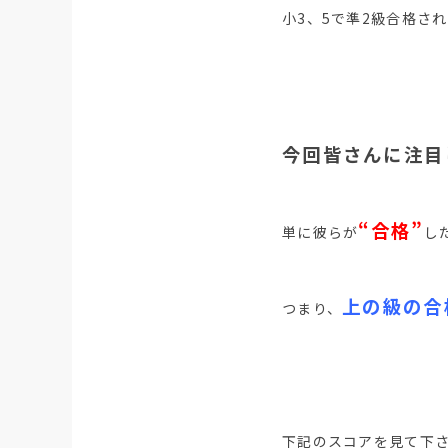
小3、5で準2級合格さ
今回皆さんに注目
“合格”
単に彼らが
し
上の級の合
つまり、
下記のスコアを見て下