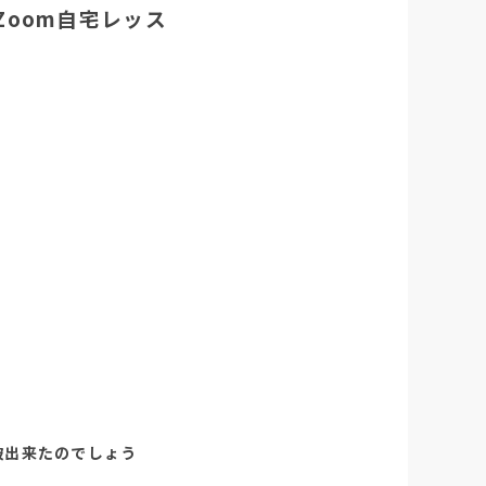
Zoom自宅レッス
破出来たのでしょう