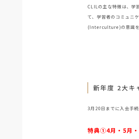
CLILの主な特徴は、学習
て、学習者のコミュニケーシ
(Interculture
新年度 2大
3月20日までに入会手
特典①4月・5月・