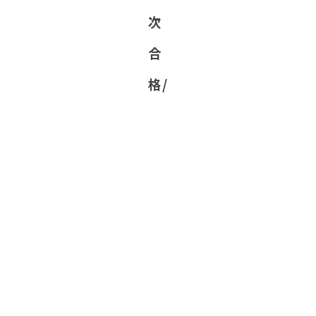
次
合
格/