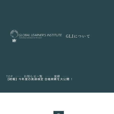
GLIについて
TOP
お知らせ一覧
実績
【続報】今年度の英語検定 合格実績を大公開 ！