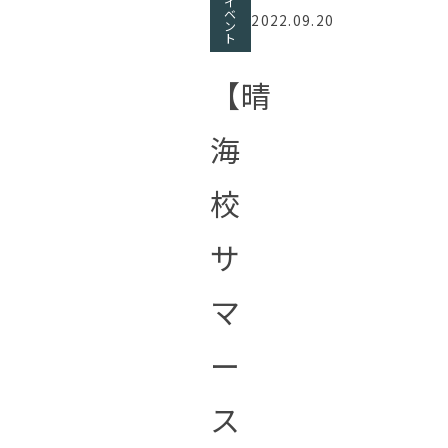
イ
ベ
2022.09.20
ン
ト
【晴
海
校
サ
マ
ー
ス