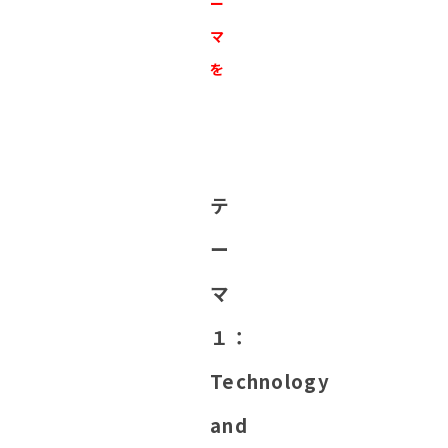
ー
マ
を
テ
ー
マ
１：
Technology
and