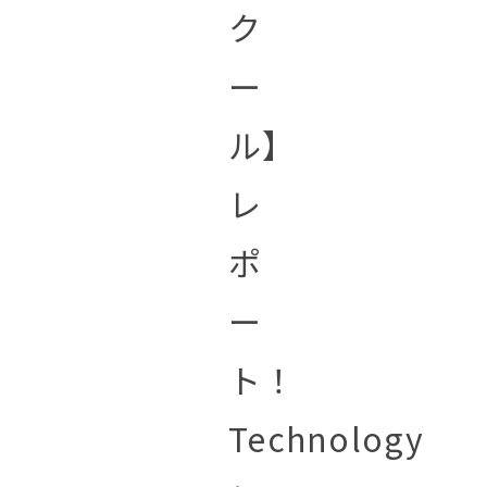
ク
ー
ル】
レ
ポ
ー
ト！
Technology