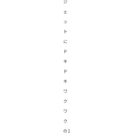
ジ
ェ
ッ
ト
に
ド
キ
ド
キ
ワ
ク
ワ
ク
の1