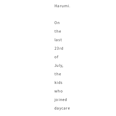
Harumi.
On
the
last
23rd
of
July,
the
kids
who
joined
daycare