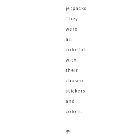
jetpacks.
They
were
all
colorful
with
their
chosen
stickers
and
colors.
デ