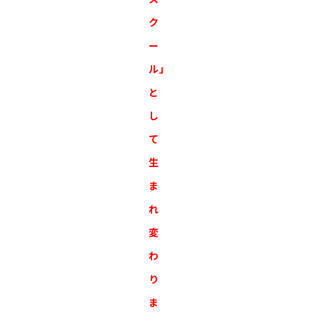
ク
ー
ル」
と
し
て
生
ま
れ
変
わ
り
ま