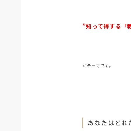
”知って得する「
がテーマです。
あなたはどれ