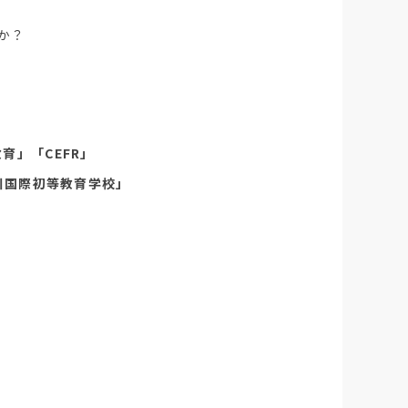
か？
育」「CEFR」
川国際初等教育学校」