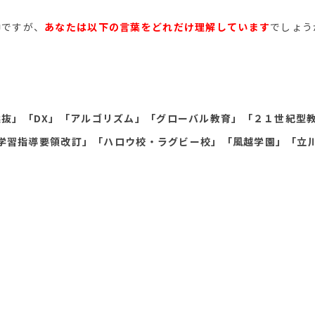
中ですが、
あなたは以下の言葉をどれだけ理解しています
でしょう
抜」「DX」「アルゴリズム」「グローバル教育」「２１世紀型教
学習指導要領改訂」「ハロウ校・ラグビー校」「風越学園」「立