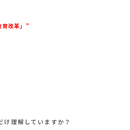
教育改革」”
だけ理解していますか？