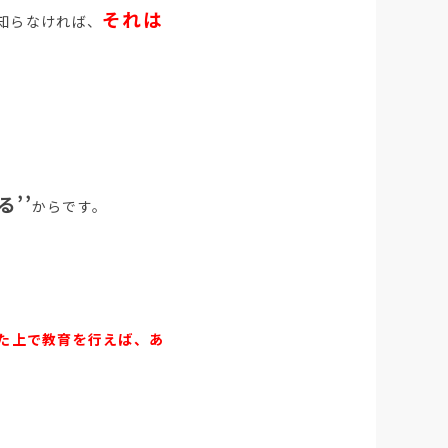
それは
知らなければ、
’’
からです。
た上で教育を行えば、あ