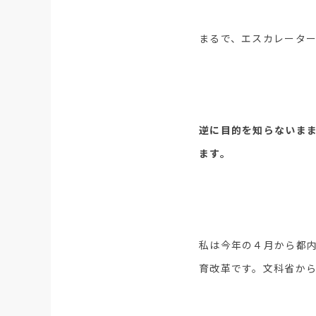
まるで、エスカレータ
逆に目的を知らないま
ます。
私は今年の４月から都
育改革です。文科省か