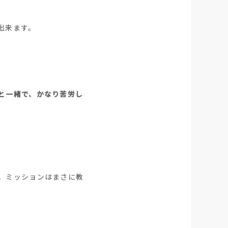
出来ます。
と一緒で、かなり苦労し
。ミッションはまさに教