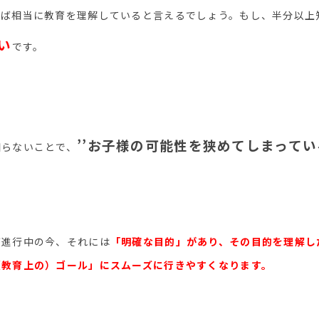
れば相当に教育を理解していると言えるでしょう。もし、半分以上
い
です。
’’お子様の可能性を狭めてしまっている
知らないことで、
が進行中の今、それには
「明確な目的」
があり、
その目的を理解し
（教育上の）ゴール」にスムーズに行きやすくなります。