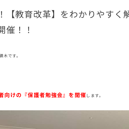
！【教育改革】をわかりやすく
開催！！
の鏑木です。
者向けの『保護者勉強会』を開催
します。