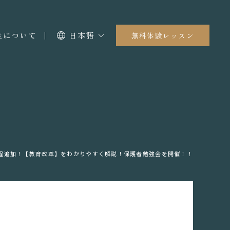
I生について
日本語
無料体験レッスン
程追加！【教育改革】をわかりやすく解説！保護者勉強会を開催！！