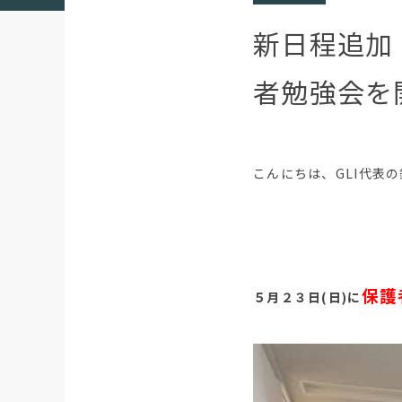
新日程追加
者勉強会を
こんにちは、GLI代表
保護
５月２３日(日)に