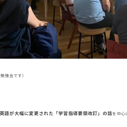
者勉強会です）
英語が大幅に変更された「学習指導要領改訂」の話
を中心