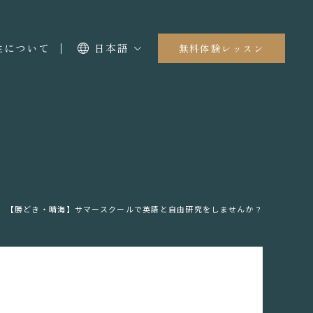
I生について
日本語
無料体験レッスン
【勝どき・晴海】サマースクールで英語と自由研究をしませんか？