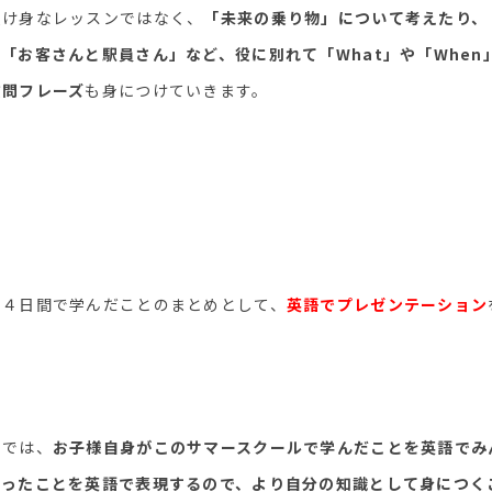
受け身なレッスンではなく、
「未来の乗り物」について考えたり、
「お客さんと駅員さん」など、役に別れて「What」や「When
質問フレーズ
も身につけていきます。
の４日間で学んだことのまとめとして、
英語でプレゼンテーション
ンでは、
お子様自身がこのサマースクールで学んだことを英語でみ
思ったことを英語で表現するので、より自分の知識として身につく