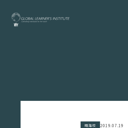
2019.07.19
晴海校