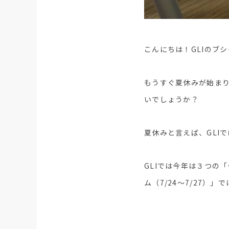
こんにちは！GLIのブ
もうすぐ夏休みが始ま
いでしょうか？
夏休みと言えば、GLI
GLIでは今年は３つの
ム（7/24〜7/27）」