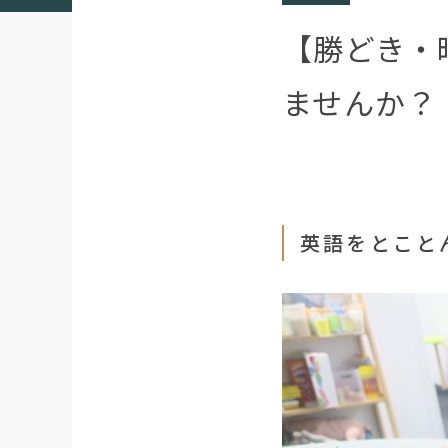
【勝どき・
ませんか？
英語をとこと