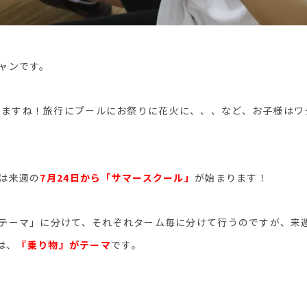
シャンです。
りますね！旅行にプールにお祭りに花火に、、、など、お子様はワ
では来週の
7月24日から「サマースクール」
が始まります！
「テーマ」に分けて、それぞれターム毎に分けて行うのですが、来
では、
『乗り物』がテーマ
です。