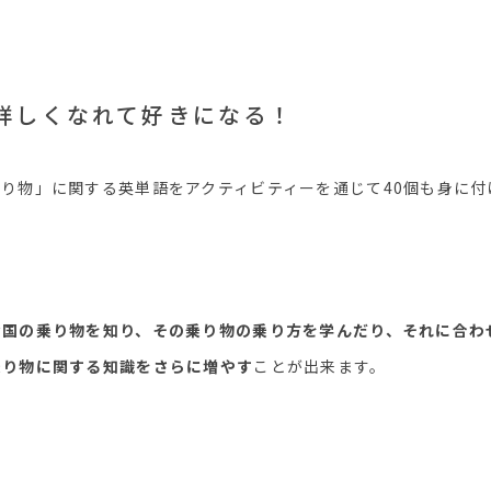
詳しくなれて好きになる！
り物」に関する英単語をアクティビティーを通じて40個も身に付
な国の乗り物を知り、その乗り物の乗り方を学んだり、それに合わ
乗り物に関する知識をさらに増やす
ことが出来ます。