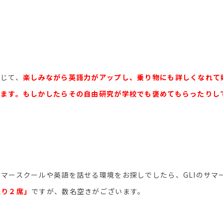
。
通じて、
楽しみながら英語力がアップし、乗り物にも詳しくなれて
きます。もしかしたらその自由研究が学校でも褒めてもらったりし
マースクールや英語を話せる環境をお探しでしたら、GLIのサマ
残り２席」
ですが、数名空きがございます。