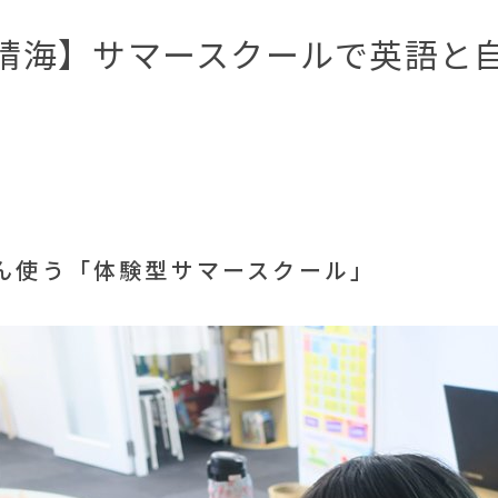
晴海】サマースクールで英語と
ん使う「体験型サマースクール」