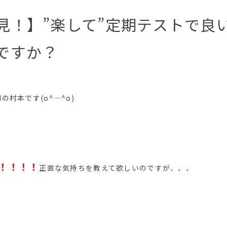
見！】”楽して”定期テストで良
ですか？
 GLIの村本です(o^―^o)
！！！！
正直な気持ちを教えて欲しいのですが、、、