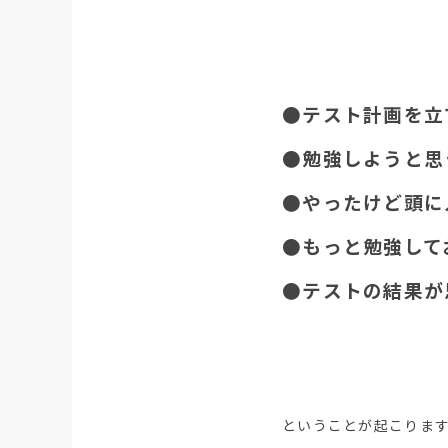
●テスト計画を立
●勉強しようと思
●やったけど頭に
●もっと勉強して
●テストの結果が
ということが起こりま