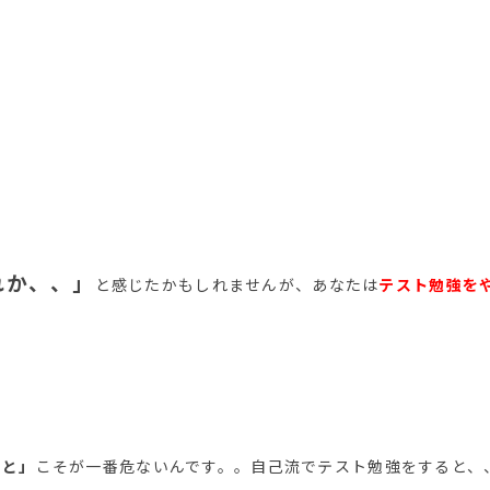
れか、、」
と感じたかもしれませんが、あなたは
テスト勉強を
こと」
こそが一番危ないんです。。自己流でテスト勉強をすると、