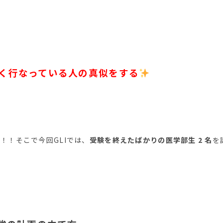
く行なっている人の真似をする
！！そこで今回GLIでは、
受験を終えたばかりの医学部生 2 名
を