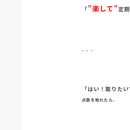
”楽して”
「
定
。。。
「はい！取りたい
点数を取れたら、