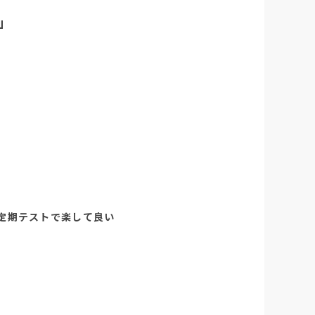
」
定期テストで楽して良い