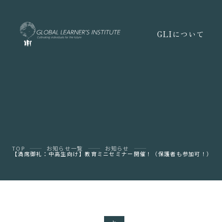
GLIについて
TOP
お知らせ一覧
お知らせ
【満席御礼：中高生向け】教育ミニセミナー開催！（保護者も参加可！）