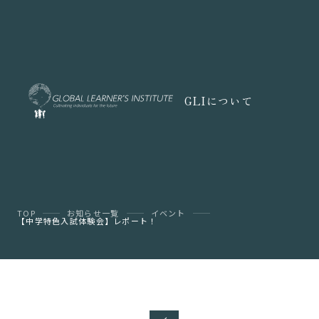
GLIについて
TOP
お知らせ一覧
イベント
【中学特色入試体験会】レポート！